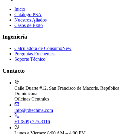
Inicio
Catálogo PSA
Nuestros Aliados
Casos de Éxito
Ingeniería
Calculadora de Consumo
New
Preguntas Frecuentes
Soporte Técnico
Contacto
Calle Duarte #12, San Francisco de Macorís, República
Dominicana
Oficinas Centrales
info@rdtechma.com
+1 (809) 725-3116
Lunes a Viernes: 8:00 AM – 4:00 PM