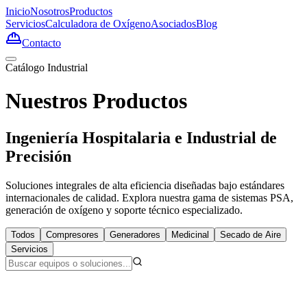
Inicio
Nosotros
Productos
Servicios
Calculadora de Oxígeno
Asociados
Blog
Contacto
Catálogo Industrial
Nuestros Productos
Ingeniería Hospitalaria e Industrial de
Precisión
Soluciones integrales de alta eficiencia diseñadas bajo estándares
internacionales de calidad. Explora nuestra gama de sistemas PSA,
generación de oxígeno y soporte técnico especializado.
Todos
Compresores
Generadores
Medicinal
Secado de Aire
Servicios
+
Compresores